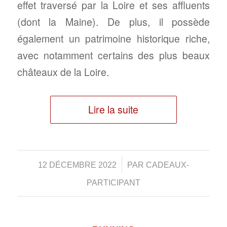
effet traversé par la Loire et ses affluents
(dont la Maine). De plus, il possède
également un patrimoine historique riche,
avec notamment certains des plus beaux
châteaux de la Loire.
Lire la suite
/
12 DÉCEMBRE 2022
PAR
CADEAUX-
PARTICIPANT