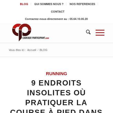
BLOG
QUI SOMMES NOUS ?
NOS REFERENCES
CONTACT
Contactez-nous directement au : 05.64.10.05.20
Vous êtes ici :
Accueil
/
BLOG
RUNNING
9 ENDROITS
INSOLITES OÙ
PRATIQUER LA
COURSE À PIED DANS