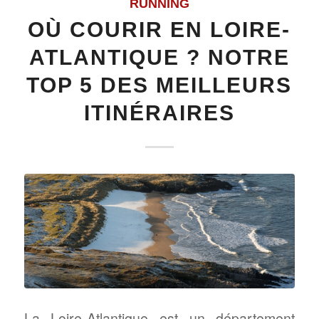
RUNNING
OÙ COURIR EN LOIRE-
ATLANTIQUE ? NOTRE
TOP 5 DES MEILLEURS
ITINÉRAIRES
La Loire-Atlantique est un département