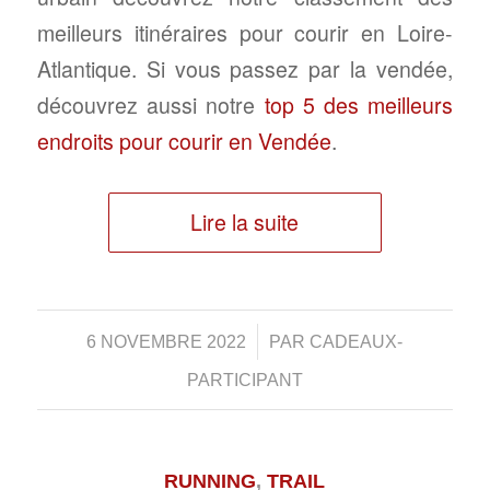
meilleurs itinéraires pour courir en Loire-
Atlantique. Si vous passez par la vendée,
découvrez aussi notre
top 5 des meilleurs
endroits pour courir en Vendée
.
Lire la suite
/
6 NOVEMBRE 2022
PAR
CADEAUX-
PARTICIPANT
RUNNING
,
TRAIL