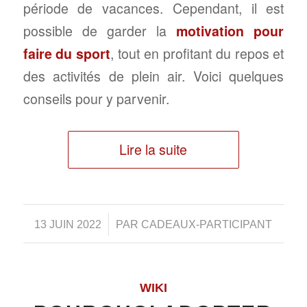
période de vacances. Cependant, il est
possible de garder la
motivation pour
faire du sport
, tout en profitant du repos et
des activités de plein air. Voici quelques
conseils pour y parvenir.
Lire la suite
/
13 JUIN 2022
PAR
CADEAUX-PARTICIPANT
WIKI