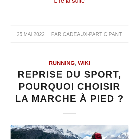
Lire la suite
/
25 MAI 2022
PAR
CADEAUX-PARTICIPANT
RUNNING
,
WIKI
REPRISE DU SPORT,
POURQUOI CHOISIR
LA MARCHE À PIED ?