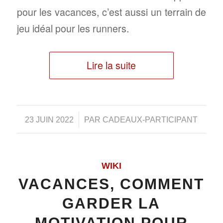
pour les vacances, c’est aussi un terrain de
jeu idéal pour les runners.
Lire la suite
/
23 JUIN 2022
PAR
CADEAUX-PARTICIPANT
WIKI
VACANCES, COMMENT
GARDER LA
MOTIVATION POUR