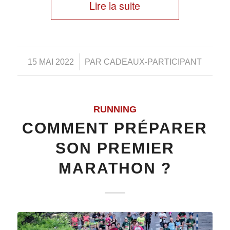
Lire la suite
/
15 MAI 2022
PAR
CADEAUX-PARTICIPANT
RUNNING
COMMENT PRÉPARER
SON PREMIER
MARATHON ?