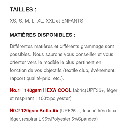
TAILLES :
XS, S, M, L, XL, XXL et ENFANTS
MATIÈRES
DISPONIBLES :
Différentes matières et différents grammage sont
possibles. Nous saurons vous conseiller et vous
orienter vers le modèle le plus pertinent en
fonction de vos objectifs (textile club, événement,
rapport qualité-prix, etc.).
fabric(UPF35+, léger
No.1 140gsm HEXA COOL
et respirant ; 100%polyester)
N0.2
120gsm Botta Air
(UPF25+，touché très doux,
léger, respirant, 95%Polyester 5%Spandex)