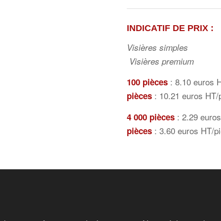
INDICATIF DE PRIX
:
Visièr
Visières premium
: 8.10
100 pièces
: 10.21 euros HT/
pièces
: 2.2
4 000 pièces
: 3.60 euros HT/p
pièces