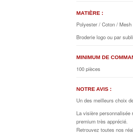
MATIÈRE
:
Polyester / Coton / Mesh
Broderie logo ou par subl
MINIMUM DE COMMA
100 pièces
NOTRE AVIS
:
Un des meilleurs choix de
La visière personnalisée 
premium très apprécié.
Retrouvez toutes nos réa