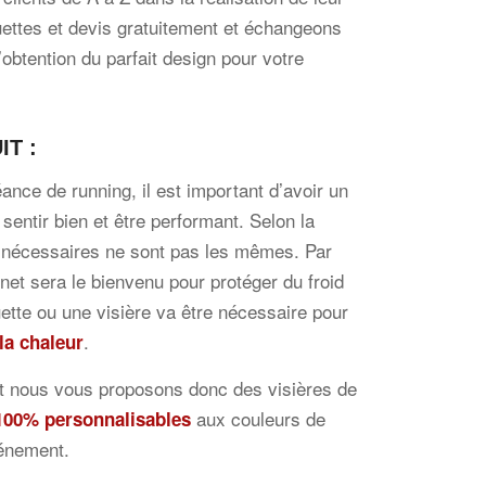
ettes et devis gratuitement et échangeons
’obtention du parfait design pour votre
IT :
éance de running, il est important d’avoir un
sentir bien et être performant. Selon la
 nécessaires ne sont pas les mêmes. Par
net sera le bienvenu pour protéger du froid
ette ou une visière va être nécessaire pour
.
 la chaleur
t nous vous proposons donc des visières de
aux couleurs de
100% personnalisables
vénement.