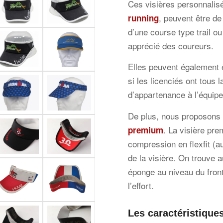
Ces visières personnalis
, peuvent être de
running
d’une course type trail ou
apprécié des coureurs.
Elles peuvent également ê
si les licenciés ont tous
d’appartenance à l’équipe
De plus, nous proposons 2
. La visière pr
premium
compression en flexfit (au
de la visière. On trouve 
éponge au niveau du front
l’effort.
Les caractéristiques