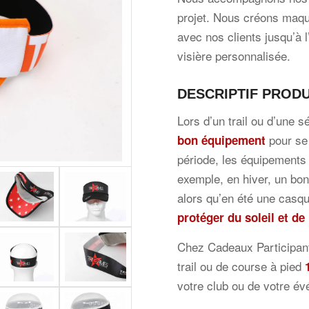
projet. Nous créons maqu
avec nos clients jusqu’à l
visière personnalisée.
DESCRIPTIF PRODU
Lors d’un trail ou d’une s
pour se 
bon équipement
période, les équipements
exemple, en hiver, un bon
alors qu’en été une casqu
protéger du soleil et de
Chez Cadeaux Participan
trail ou de course à pied
votre club ou de votre é