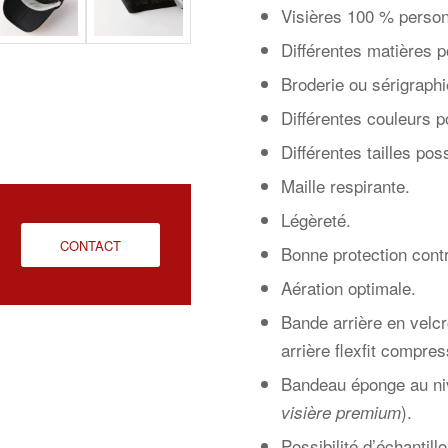
Visières 100 % person
Différentes matières p
Broderie ou sérigraphi
Différentes couleurs p
Différentes tailles pos
Maille respirante.
Légèreté.
CONTACT
Bonne protection contre
Aération optimale.
Bande arrière en velc
arrière flexfit compres
Bandeau éponge au nive
).
visière premium
Possibilité d’échantil