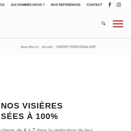
OG
QUI SOMMES NOUS ?
NOS REFERENCES
CONTACT
Vous êtes ici :
Accueil
/
VISIÈRE PERSONNALISÉE
NOS VISIÈRES
SÉES À 100%
ients de A à Z dans la réalisation de leur