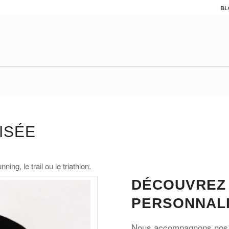
BL
ISÉE
ing, le trail ou le triathlon.
DÉCOUVREZ 
PERSONNALI
Nous accompagnons nos cl