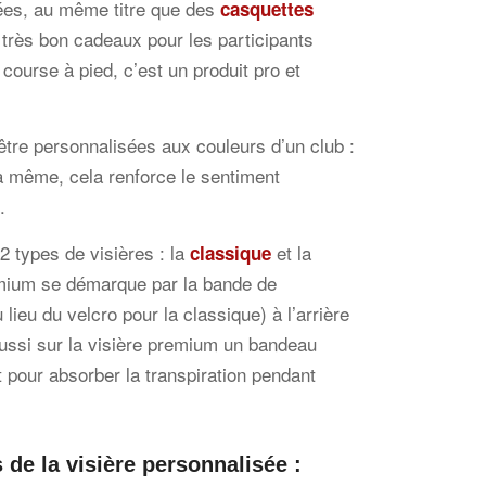
ées, au même titre que des
casquettes
 très bon cadeaux pour les participants
 course à pied, c’est un produit pro et
tre personnalisées aux couleurs d’un club :
 la même, cela renforce le sentiment
.
 types de visières : la
et la
classique
emium se démarque par la bande de
 lieu du velcro pour la classique) à l’arrière
aussi sur la visière premium un bandeau
 pour absorber la transpiration pendant
 de la visière personnalisée :