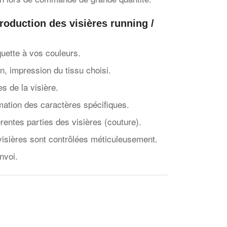
roduction des visières running /
quette à vos couleurs.
n, impression du tissu choisi.
s de la visière.
mation des caractères spécifiques.
entes parties des visières (couture).
 visières sont contrôlées méticuleusement.
nvoi.