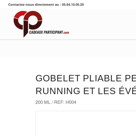
Contactez-nous directement au : 05.64.10.05.20
GOBELET PLIABLE P
RUNNING ET LES É
200 ML / REF: H004