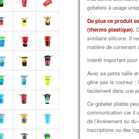
gobelets à usage uniq
De plus ce produit es
C
(thermo plastique).
similaire silicone. Il 
matière de contenant a
Intérêt important pour
Avec sa petite taille 
gêne pas le coureur : il
facilement dans une p
Ce gobelet pliable pe
communication car il 
de l’événement ou du 
inscriptions ou des log