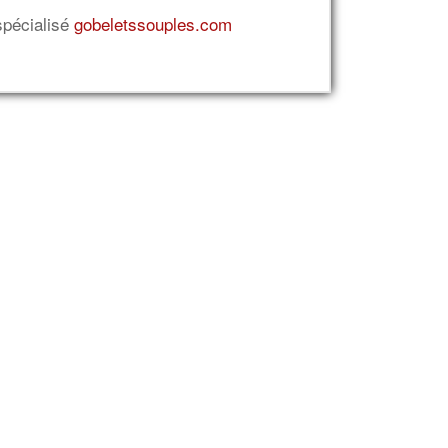
spécialisé
gobeletssouples.com