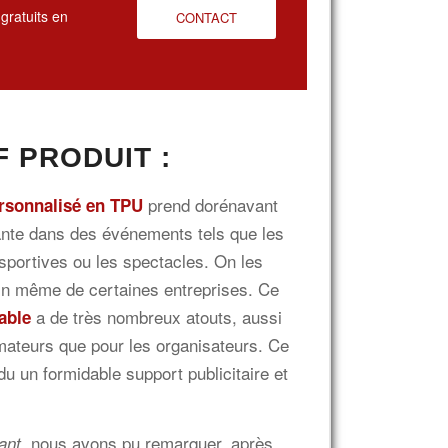
gratuits en
CONTACT
F PRODUIT :
prend dorénavant
ersonnalisé en TPU
ante dans des événements tels que les
 sportives ou les spectacles. On les
ein même de certaines entreprises. Ce
a de très nombreux atouts, aussi
sable
ateurs que pour les organisateurs. Ce
du un formidable support publicitaire et
nous avons pu remarquer, après
ant,