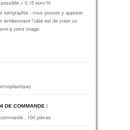
possible + 0.15 euro ht
ar sérigraphie : vous pouvez y apposer
en évidemment l’idée est de créer un
oré à votre image.
ermoplastique)
UM DE COMMANDE
:
 commande : 100 pièces