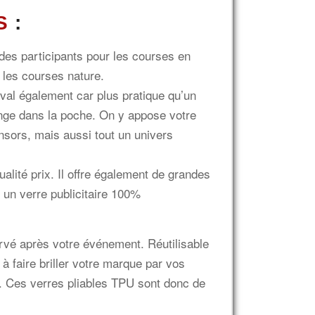
S
:
des participants pour les courses en
t les courses nature.
stival également car plus pratique qu’un
range dans la poche. On y appose votre
nsors, mais aussi tout un univers
ualité prix. Il offre également de grandes
r un verre publicitaire 100%
rvé après votre événement. Réutilisable
t à faire briller votre marque par vos
s. Ces verres pliables TPU sont donc de