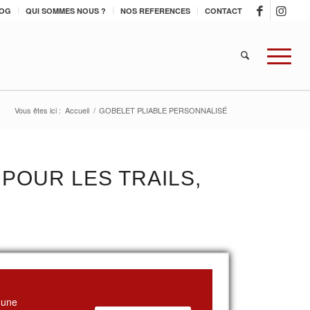
OG
QUI SOMMES NOUS ?
NOS REFERENCES
CONTACT
Vous êtes ici :
Accueil
/
GOBELET PLIABLE PERSONNALISÉ
POUR LES TRAILS,
 une