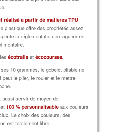
ue.
t réalisé à partir de matières TPU
e plastique offre des propriétés assez
respecte la réglementation en vigueur en
limentaire.
 les
et
écotrails
écocourses.
et ses 10 grammes, le gobelet pliable ne
 peut le plier, le rouler et le mettre
oche.
ut aussi servir de moyen de
est
aux couleurs
100 % personnalisable
club. Le choix des couleurs, des
os est totalement libre.