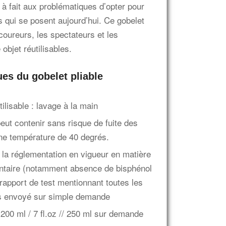
 à fait aux problématiques d’opter pour
es qui se posent aujourd’hui. Ce gobelet
 coureurs, les spectateurs et les
 objet réutilisables.
ues du gobelet pliable
utilisable : lavage à la main
peut contenir sans risque de fuite des
ne température de 40 degrés.
 la réglementation en vigueur en matière
entaire (notamment absence de bisphénol
 rapport de test mentionnant toutes les
s envoyé sur simple demande
200 ml / 7 fl.oz // 250 ml sur demande