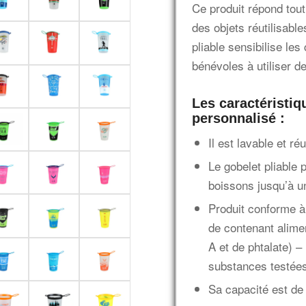
Ce produit répond tout
des objets réutilisabl
pliable sensibilise les
bénévoles à utiliser de
Les caractéristiq
personnalisé :
Il est lavable et ré
Le gobelet pliable 
boissons jusqu’à u
Produit conforme à
de contenant alim
A et de phtalate) –
substances testée
Sa capacité est de 