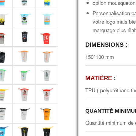
option mousqueton 
Personnalisation p
votre logo mais bi
marquage plus élab
DIMENSIONS :
150*100 mm
MATIÈRE
:
TPU ( polyuréthane th
QUANTITÉ MINIM
Quantité minimum de