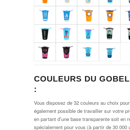
COULEURS DU GOBEL
:
Vous disposez de 32 couleurs au choix pour l
également possible de travailler sur votre p
en partant d’une base transparente soit en r
spécialement pour vous (à partir de 30 000 u