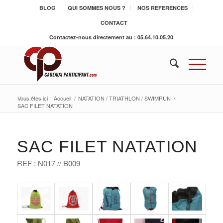
BLOG
QUI SOMMES NOUS ?
NOS REFERENCES
CONTACT
Contactez-nous directement au : 05.64.10.05.20
Vous êtes ici :
Accueil
/
NATATION / TRIATHLON / SWIMRUN
/
SAC FILET NATATION
SAC FILET NATATION
REF : N017 // B009