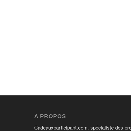
A PROPOS
Cadeauxparticipant.com, spécialiste des pro