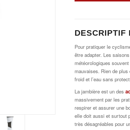
DESCRIPTIF 
Pour pratiquer le cyclisme
être adapter. Les saisons
météorologiques souvent 
mauvaises. Rien de plus 
froid et l’eau sans prote
La jambière est un des
a
massivement par les prati
respirer et assurer une b
elle doit aussi et surtout
très désagréables pour un