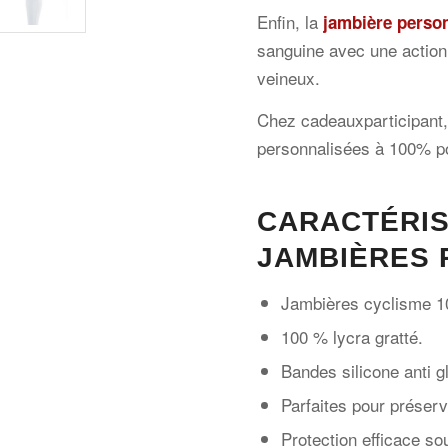
Enfin, la
jambière perso
sanguine avec une action 
veineux.
Chez cadeauxparticipant
personnalisées à 100% po
CARACTÉRIS
JAMBIÈRES 
Jambières cyclisme 1
100 % lycra gratté.
Bandes silicone anti g
Parfaites pour préserv
Protection efficace s