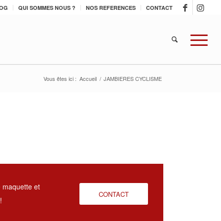
OG
QUI SOMMES NOUS ?
NOS REFERENCES
CONTACT
Vous êtes ici :
Accueil
/
JAMBIERES CYCLISME
 maquette et
CONTACT
!