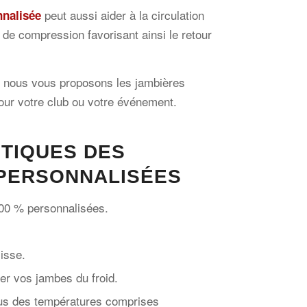
peut aussi aider à la circulation
nnalisée
de compression favorisant ainsi le retour
, nous vous proposons les jambières
ur votre club ou votre événement.
TIQUES DES
PERSONNALISÉES
00 % personnalisées.
lisse.
er vos jambes du froid.
ous des températures comprises