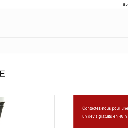
BL
E
.
Contactez-nous pour une
un devis gratuits en 48 h 