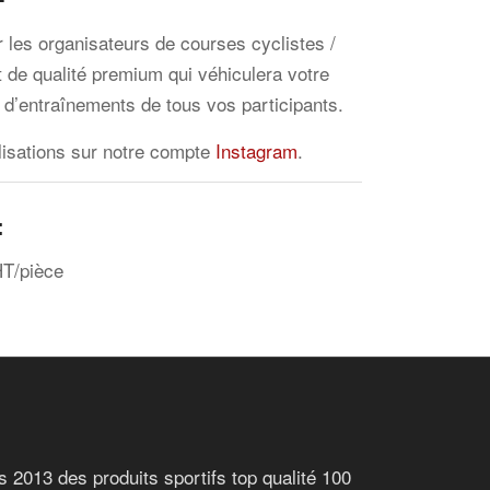
r les organisateurs de courses cyclistes /
it de qualité premium qui véhiculera votre
 d’entraînements de tous vos participants.
lisations sur notre compte
Instagram
.
:
HT/pièce
 2013 des produits sportifs top qualité 100