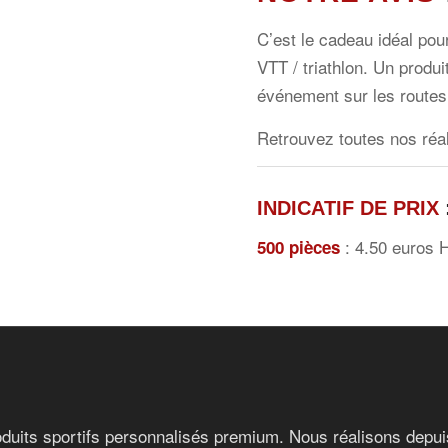
C’est le cadeau idéal pou
VTT / triathlon. Un produ
événement sur les routes
Retrouvez toutes nos réa
INDICATIF DE PRIX
: 4.50 euros 
500 pièces
duits sportifs personnalisés premium. Nous réalisons depuis