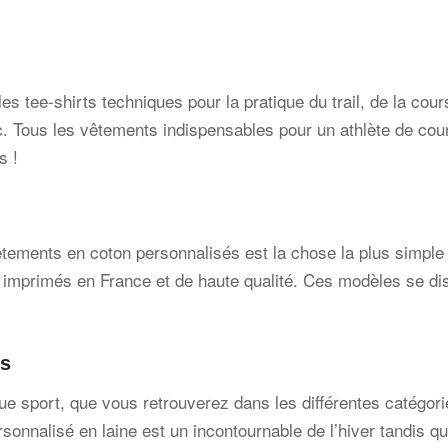
es tee-shirts techniques pour la pratique du trail, de la cou
 Tous les vêtements indispensables pour un athlète de cours
s !
vêtements en coton personnalisés est la chose la plus simpl
imprimés en France et de haute qualité. Ces modèles se dis
és
e sport, que vous retrouverez dans les différentes catégor
sonnalisé en laine est un incontournable de l’hiver tandis q