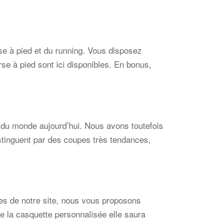
rse à pied et du running. Vous disposez
e à pied sont ici disponibles. En bonus,
e du monde aujourd’hui. Nous avons toutefois
tinguent par des coupes très tendances,
ies de notre site, nous vous proposons
ue la casquette personnalisée elle saura