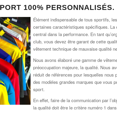
PORT 100% PERSONNALISÉS.
Élément indispensable de tous sportifs, l
certaines caractéristiques spécifiques. La
central dans la performance. En tant qu’o
club, vous devez être garant de cette qualité
vêtement technique de mauvaise qualité ne f
Nous avons élaboré une gamme de vêteme
préoccupation majeure, la qualité. Nous a
réduit de références pour lesquelles nous 
des modèles grandes marques que vous po
sport.
En effet, faire de la communication par l’o
la qualité doit être le critère numéro 1 dans