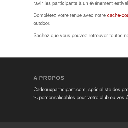
ravir les participants à un événement estival
Complétez votre tenue avec notre
cache-cou
outdoor.
Sachez que vous pouvez retrouver toutes no
A PROPOS
Cadeauxparticipant.com, spécialiste des pro
% personnalisables pour votre club ou vos 