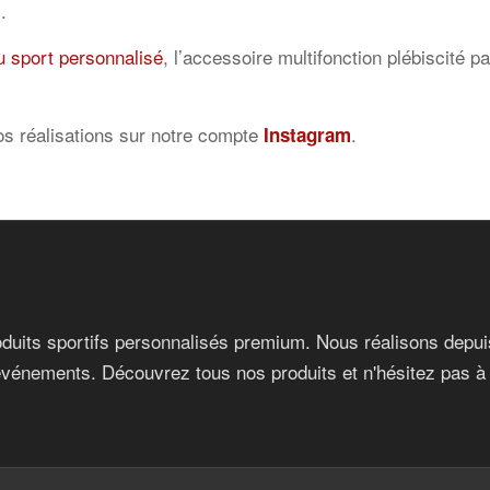
.
 sport personnalisé
, l’accessoire multifonction plébiscité p
s réalisations sur notre compte
.
Instagram
duits sportifs personnalisés premium. Nous réalisons depuis
événements. Découvrez tous nos produits et n'hésitez pas à