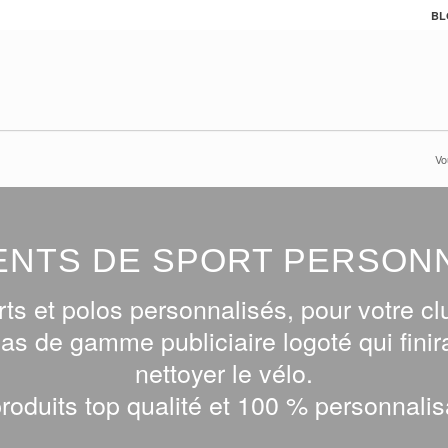
BL
Vo
NTS DE SPORT PERSON
ts et polos personnalisés, pour votre 
bas de gamme publiciaire logoté qui fini
nettoyer le vélo.
roduits top qualité et 100 % personnalis