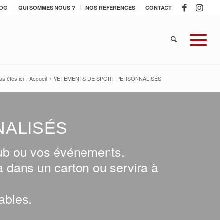
OG
QUI SOMMES NOUS ?
NOS REFERENCES
CONTACT
us êtes ici :
Accueil
/
VÊTEMENTS DE SPORT PERSONNALISÉS
NALISÉS
club ou vos événements.
ra dans un carton ou servira à
ables.