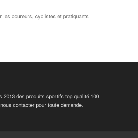
ar les coureurs, cyclistes et pratiquants
 2013 des produits sportifs top qualité 100
 nous contacter pour toute demande.