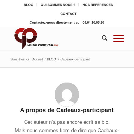
BLOG
QUI SOMMES NOUS ?
NOS REFERENCES
CONTACT
Contactez-nous directement au : 05.64.10.05.20
Vous êtes ici :
Accueil
/
BLOG
/
Cadeaux-participant
A propos de
Cadeaux-participant
Cet auteur n’a pas encore écrit sa bio.
Mais nous sommes fiers de dire que
Cadeaux-