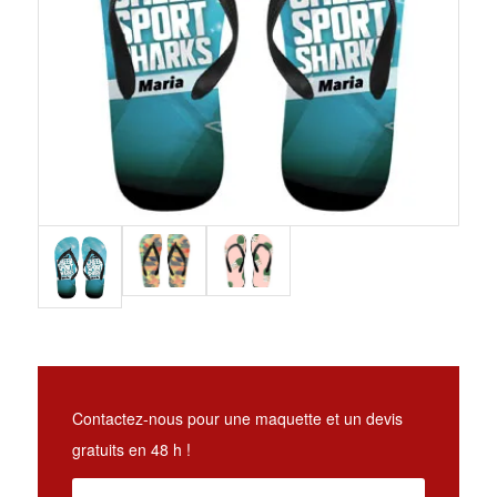
Contactez-nous pour une maquette et un devis
gratuits en 48 h !