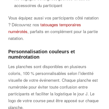
accessoires du participant
Vous équipez aussi vos participants côté natation
? Découvrez nos
tatouages temporaires
numérotés
, parfaits en complément pour la partie
natation.
Personnalisation couleurs et
numérotation
Les planches sont disponibles en plusieurs
coloris, 100 % personnalisables selon l’identité
visuelle de votre événement. Chaque planche est
numérotée pour éviter toute confusion entre
participants et faciliter la logistique le jour J. Le
logo de votre course peut être apposé sur chaque
planche.