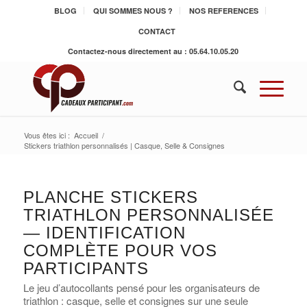
BLOG
QUI SOMMES NOUS ?
NOS REFERENCES
CONTACT
Contactez-nous directement au : 05.64.10.05.20
Vous êtes ici :
Accueil
/
Stickers triathlon personnalisés | Casque, Selle & Consignes
PLANCHE STICKERS
TRIATHLON PERSONNALISÉE
— IDENTIFICATION
COMPLÈTE POUR VOS
PARTICIPANTS
Le jeu d’autocollants pensé pour les organisateurs de
triathlon : casque, selle et consignes sur une seule