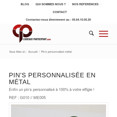
BLOG
QUI SOMMES NOUS ?
NOS REFERENCES
CONTACT
Contactez-nous directement au : 05.64.10.05.20
Vous êtes ici :
Accueil
/
Pin’s personnalisé métal
PIN’S PERSONNALISÉE EN
MÉTAL
Enfin un pin’s personnalisé à 100% à votre effigie !
REF : G010 // ME005