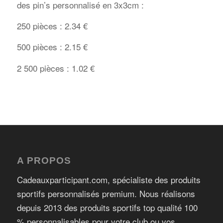
des pin’s personnalisé en 3x3cm :
250 pièces : 2.34 €
500 pièces : 2.15 €
2 500 pièces : 1.02 €
A PROPOS
Cadeauxparticipant.com, spécialiste des produits
sportifs personnalisés premium. Nous réalisons
depuis 2013 des produits sportifs top qualité 100
% personnalisables pour votre club ou vos