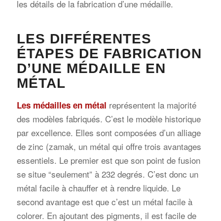
les détails de la fabrication d’une médaille.
LES DIFFÉRENTES
ÉTAPES DE FABRICATION
D’UNE MÉDAILLE EN
MÉTAL
représentent la majorité
Les médailles en métal
des modèles fabriqués. C’est le modèle historique
par excellence. Elles sont composées d’un alliage
de zinc (zamak, un métal qui offre trois avantages
essentiels. Le premier est que son point de fusion
se situe “seulement” à 232 degrés. C’est donc un
métal facile à chauffer et à rendre liquide. Le
second avantage est que c’est un métal facile à
colorer. En ajoutant des pigments, il est facile de