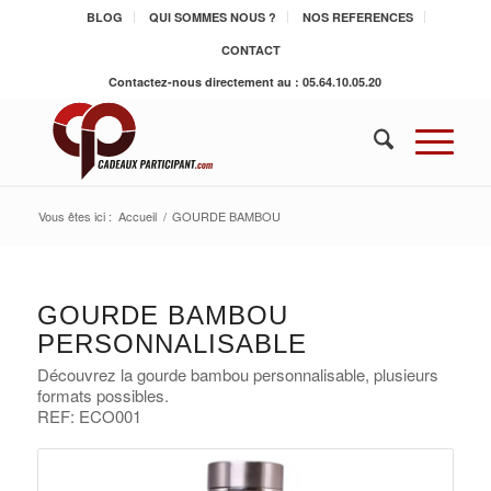
BLOG
QUI SOMMES NOUS ?
NOS REFERENCES
CONTACT
Contactez-nous directement au : 05.64.10.05.20
Vous êtes ici :
Accueil
/
GOURDE BAMBOU
GOURDE BAMBOU
PERSONNALISABLE
Découvrez la gourde bambou personnalisable, plusieurs
formats possibles.
REF: ECO001