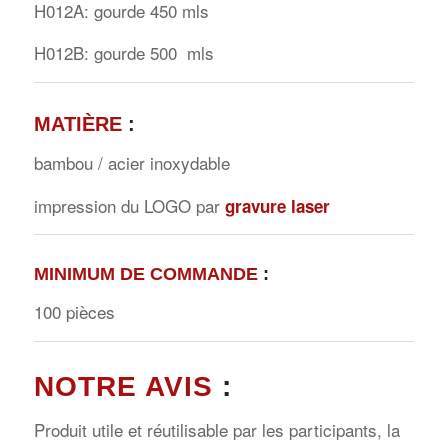
H012A: gourde 450 mls
H012B: gourde 500 mls
MATIÈRE
:
bambou / acier inoxydable
impression du LOGO par
gravure laser
MINIMUM DE COMMANDE
:
100 pièces
NOTRE AVIS
:
Produit utile et réutilisable par les participants, la