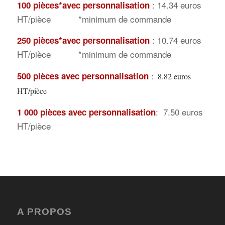
: 14.34 euros
100 pièces*avec personnalisation
HT/pièce *minimum de commande
: 10.74 euros
250 pièces*avec personnalisation
HT/pièce *minimum de commande
500 pièces
avec personnalisation
: 8.82 euros
HT/pièce
: 7.50 euros
1 000 pièces
avec personnalisation
HT/pièce
A PROPOS